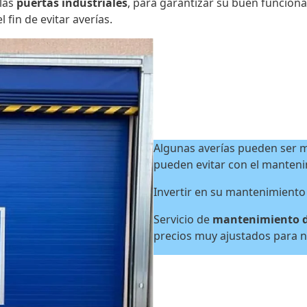
las
puertas industriales
, para garantizar su buen funciona
fin de evitar averías.
Algunas averías pueden ser m
pueden evitar con el manten
Invertir en su mantenimiento
Servicio de
mantenimiento de
precios muy ajustados para n