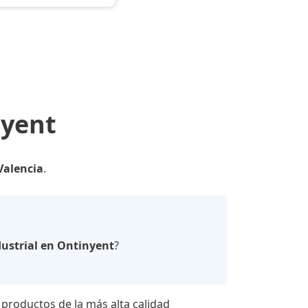
nyent
Valencia
.
ustrial en Ontinyent
?
 productos de la más alta calidad