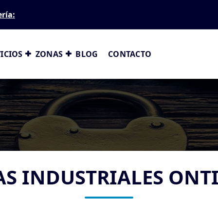
ería:
ICIOS
ZONAS
BLOG
CONTACTO
AS INDUSTRIALES ONT