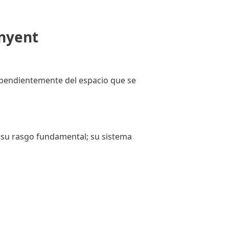
inyent
dependientemente del espacio que se
s su rasgo fundamental; su sistema