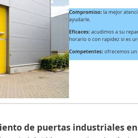
Compromiso:
la mejor atenci
ayudarle.
Eficaces:
acudimos a su repar
horario o con rapidez si es u
Competentes:
ofrecemos un s
ento de puertas industriales en