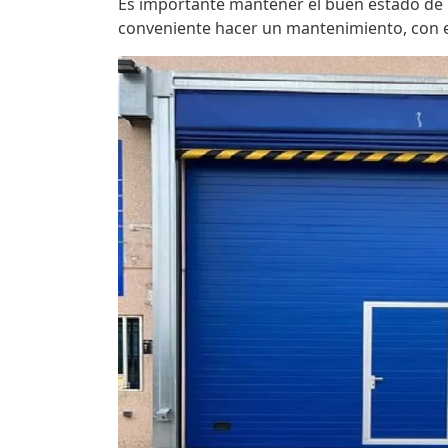
Es importante mantener el buen estado de 
conveniente hacer un mantenimiento, con el 