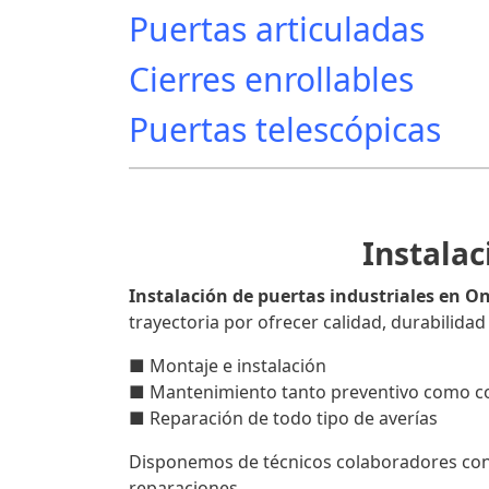
Puertas articuladas
Cierres enrollables
Puertas telescópicas
Instalac
Instalación de puertas industriales en O
trayectoria por ofrecer calidad, durabilida
■ Montaje e instalación
■ Mantenimiento tanto preventivo como co
■ Reparación de todo tipo de averías
Disponemos de técnicos colaboradores con e
reparaciones.