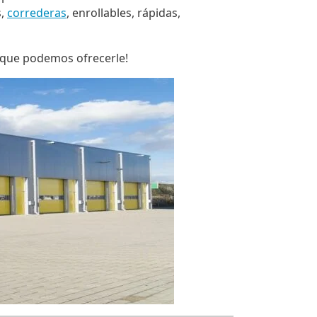
s,
correderas
, enrollables, rápidas,
o que podemos ofrecerle!