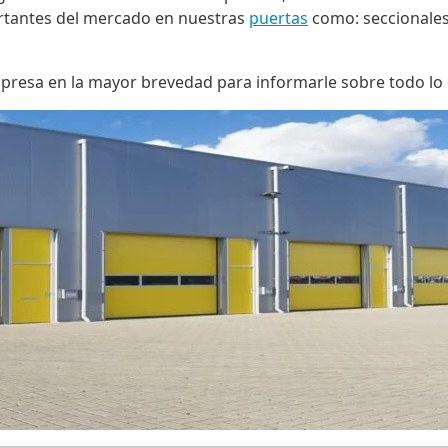
rtantes del mercado en nuestras
puertas
como: seccionale
mpresa en la mayor brevedad para informarle sobre todo l