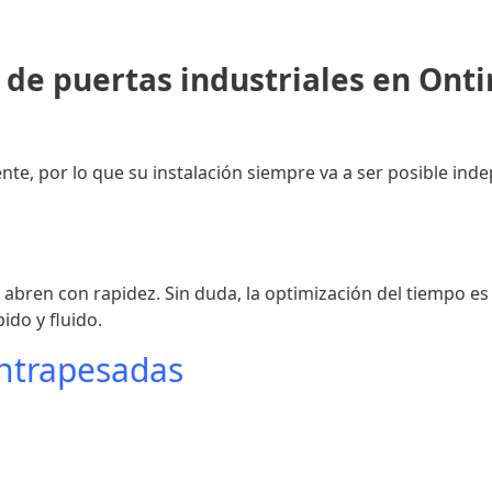
 de puertas industriales en Ont
ente, por lo que su instalación siempre va a ser posible in
y abren con rapidez. Sin duda, la optimización del tiempo e
ido y fluido.
ontrapesadas