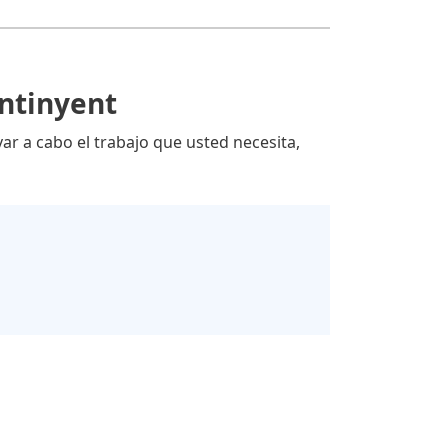
Ontinyent
var a cabo el trabajo que usted necesita,