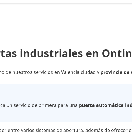
tas industriales en Onti
no de nuestros servicios en Valencia ciudad y
provincia de 
zca un servicio de primera para una
puerta automática ind
ger entre varios sistemas de apertura, además de ofrecerle