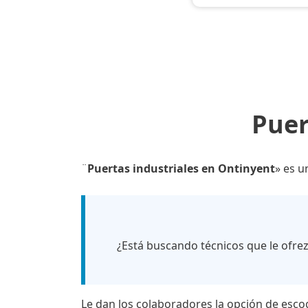
Puer
¨
Puertas industriales en Ontinyent
» es u
¿Está buscando técnicos que le ofre
Le dan los colaboradores la opción de esco