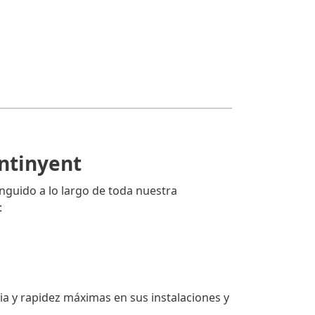
Ontinyent
nguido a lo largo de toda nuestra
:
a y rapidez máximas en sus instalaciones y