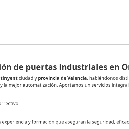
ión de puertas industriales en 
ntinyent
ciudad y
provincia de Valencia
, habiéndonos disti
d y la mejor automatización. Aportamos un servicios integral
rrectivo
xperiencia y formación que aseguran la seguridad, eficaci