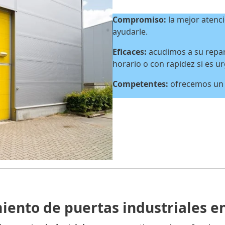
Compromiso:
la mejor atenci
ayudarle.
Eficaces:
acudimos a su repar
horario o con rapidez si es u
Competentes:
ofrecemos un s
ento de puertas industriales 