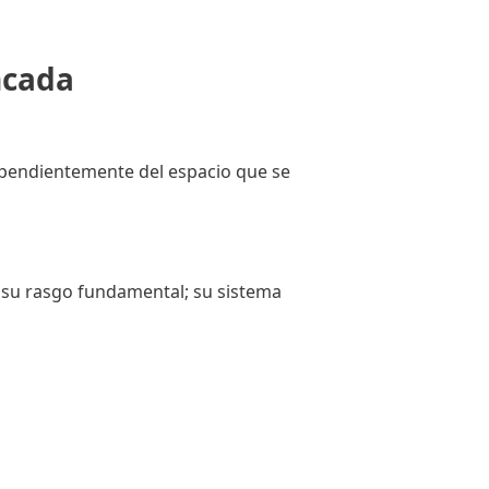
ncada
dependientemente del espacio que se
s su rasgo fundamental; su sistema