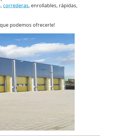
s,
correderas
, enrollables, rápidas,
o que podemos ofrecerle!