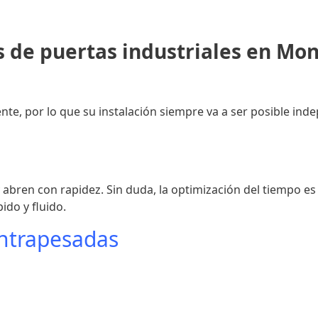
s de puertas industriales en Mo
ente, por lo que su instalación siempre va a ser posible in
y abren con rapidez. Sin duda, la optimización del tiempo e
ido y fluido.
ontrapesadas