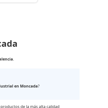
cada
alencia
.
dustrial en Moncada
?
 productos de la más alta calidad