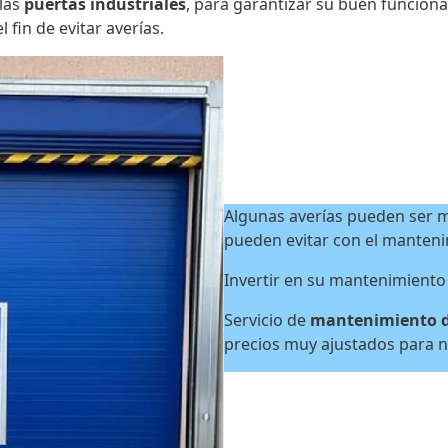
las
puertas industriales
, para garantizar su buen funciona
fin de evitar averías.
Algunas averías pueden ser m
pueden evitar con el manten
Invertir en su mantenimiento
Servicio de
mantenimiento de
precios muy ajustados para n