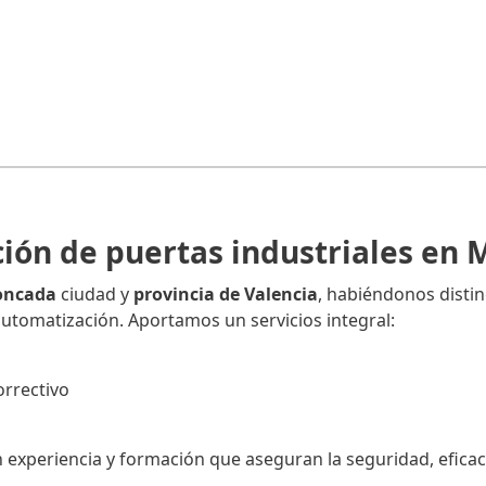
ción de puertas industriales en
Moncada
ciudad y
provincia de Valencia
, habiéndonos distin
 automatización. Aportamos un servicios integral:
rrectivo
xperiencia y formación que aseguran la seguridad, eficaci