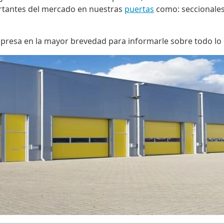
rtantes del mercado en nuestras
puertas
como: seccionale
mpresa en la mayor brevedad para informarle sobre todo l