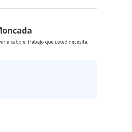
 Moncada
var a cabo el trabajo que usted necesita,