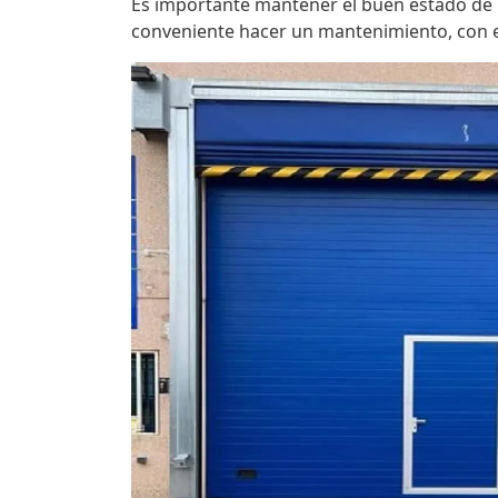
Es importante mantener el buen estado de 
conveniente hacer un mantenimiento, con el 