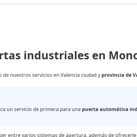
rtas industriales en Mon
o de nuestros servicios en Valencia ciudad y
provincia de V
zca un servicio de primera para una
puerta automática in
ger entre varios sistemas de apertura, además de ofrecerle