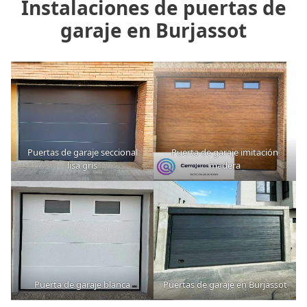
Instalaciones de puertas de
garaje en Burjassot
Puertas de garaje seccional
Puerta de garaje imitación
lisa gris
madera
Puerta de garaje blanca
Puertas de garaje en Burjassot