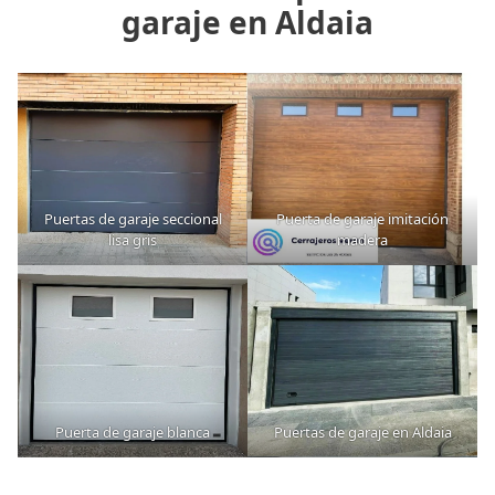
garaje en Aldaia
Puertas de garaje seccional
Puerta de garaje imitación
lisa gris
madera
Puerta de garaje blanca
Puertas de garaje en Aldaia