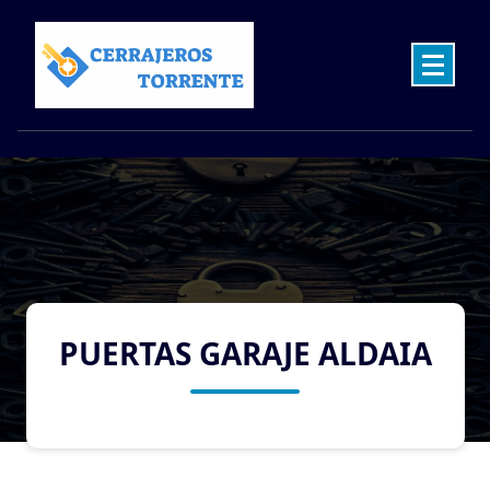
Skip
to
content
Cerrajeros en Torrente las 24 Horas
PUERTAS GARAJE ALDAIA