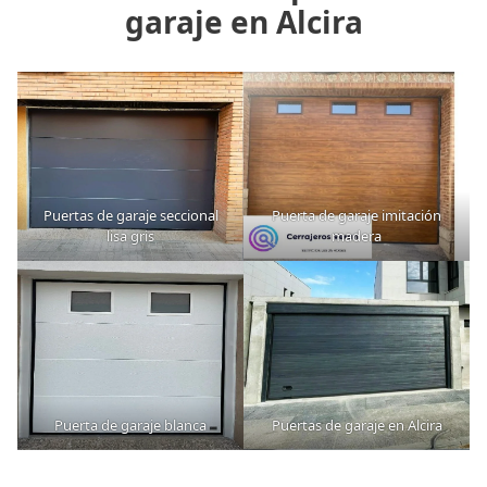
garaje en Alcira
Puertas de garaje seccional
Puerta de garaje imitación
lisa gris
madera
Puerta de garaje blanca
Puertas de garaje en Alcira