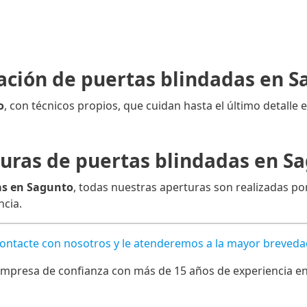
ación de puertas blindadas en 
o
, con técnicos propios, que cuidan hasta el último detalle e
uras de puertas blindadas en S
as en Sagunto
, todas nuestras aperturas son realizadas por
ncia.
Contacte con nosotros y le atenderemos a la mayor breveda
mpresa de confianza con más de 15 años de experiencia en l