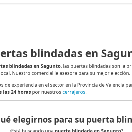
ertas blindadas en Sagu
tas blindadas en Sagunto
, las puertas blindadas son la 
o local. Nuestro comercial le asesora para su mejor elección.
e experiencia en el sector en la Provincia de Valencia para
 las 24 horas
por nuestros
cerrajeros
.
qué elegirnos para su puerta bli
¿Está buscando una
puerta blindada en Sagunto
?