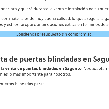
consejará y guiará durante la venta e instalación de su puer
on materiales de muy buena calidad, lo que asegura la gar
s y estilos, proporcionan opciones extras en términos de s
¨Solicítenos presupuesto sin compromiso.¨
ta de puertas blindadas en Sag
 la
venta de puertas blindadas en Sagunto
. Nos adaptam
ión es lo más importante para nosotros.
puertas blindadas para: