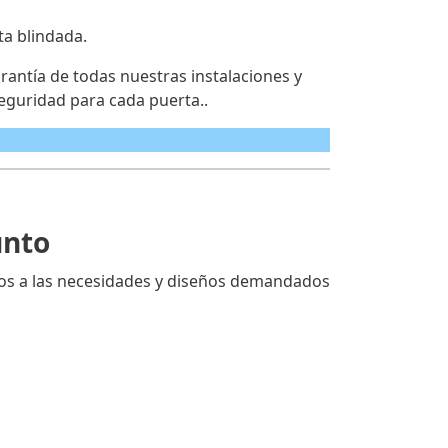
ta blindada.
antía de todas nuestras instalaciones y
eguridad para cada puerta..
unto
os a las necesidades y diseños demandados