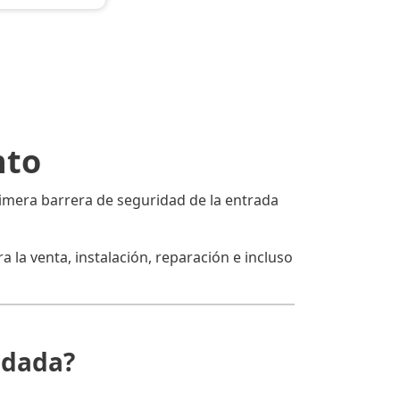
nto
primera barrera de seguridad de la entrada
 la venta, instalación, reparación e incluso
ndada?