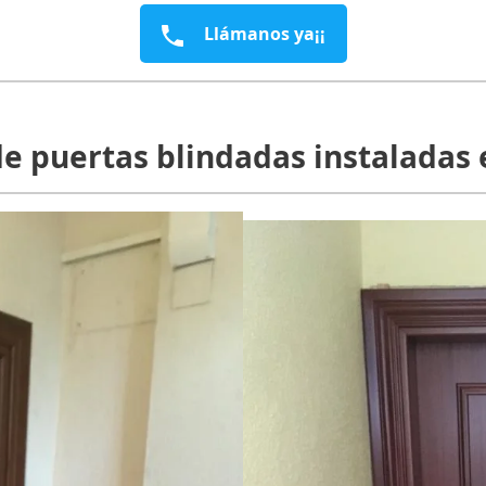
Llámanos ya¡¡
e puertas blindadas instaladas