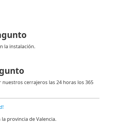
Sagunto
n la instalación.
agunto
 nuestros cerrajeros las 24 horas los 365
d!
a provincia de Valencia.