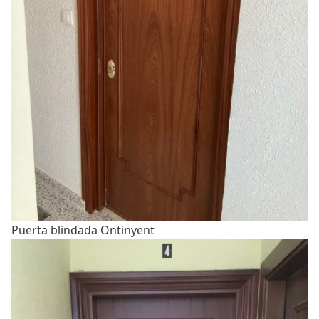
Puerta blindada Ontinyent