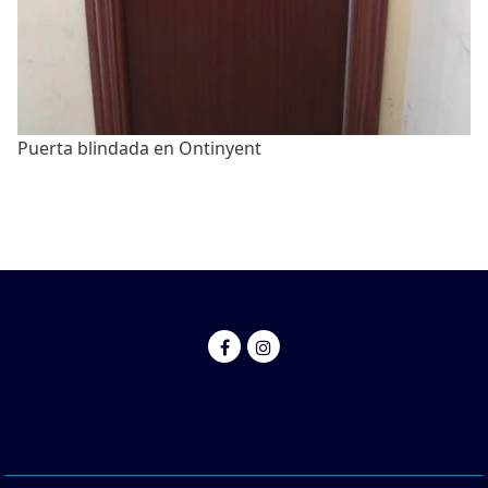
Puerta blindada en Ontinyent