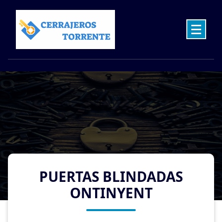
Skip
to
content
Cerrajeros en Torrente las 24 Horas
PUERTAS BLINDADAS
ONTINYENT