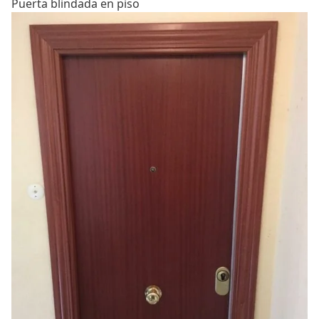
Puerta blindada en piso