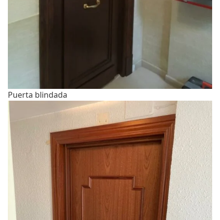
Puerta blindada