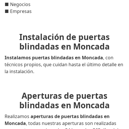
■ Negocios
■ Empresas
Instalación de puertas
blindadas en Moncada
Instalamos puertas blindadas en Moncada
, con
técnicos propios, que cuidan hasta el último detalle en
la instalación.
Aperturas de puertas
blindadas en Moncada
Realizamos
aperturas de puertas blindadas en
Moncada
, todas nuestras aperturas son realizadas