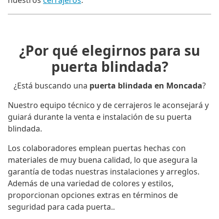
¿Por qué elegirnos para su
puerta blindada?
¿Está buscando una
puerta blindada en Moncada
?
Nuestro equipo técnico y de cerrajeros le aconsejará y
guiará durante la venta e instalación de su puerta
blindada.
Los colaboradores emplean puertas hechas con
materiales de muy buena calidad, lo que asegura la
garantía de todas nuestras instalaciones y arreglos.
Además de una variedad de colores y estilos,
proporcionan opciones extras en términos de
seguridad para cada puerta..