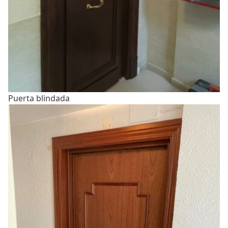
Puerta blindada