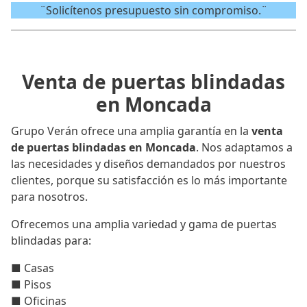
¨Solicítenos presupuesto sin compromiso.¨
Venta de puertas blindadas
en Moncada
Grupo Verán ofrece una amplia garantía en la
venta
de puertas blindadas en Moncada
. Nos adaptamos a
las necesidades y diseños demandados por nuestros
clientes, porque su satisfacción es lo más importante
para nosotros.
Ofrecemos una amplia variedad y gama de puertas
blindadas para:
■ Casas
■ Pisos
■ Oficinas