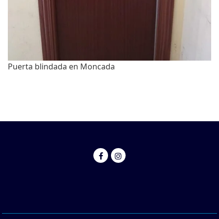
Puerta blindada en Moncada