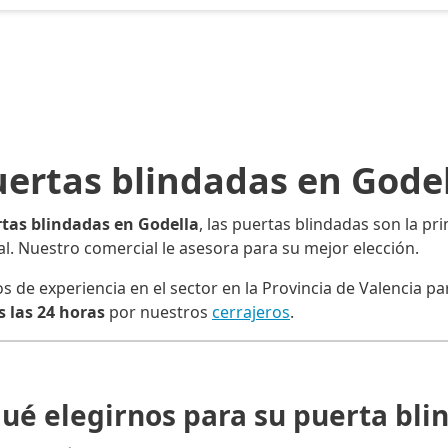
ertas blindadas en Gode
tas blindadas en Godella
, las puertas blindadas son la p
ocal. Nuestro comercial le asesora para su mejor elección.
e experiencia en el sector en la Provincia de Valencia para
 las 24 horas
por nuestros
cerrajeros
.
qué elegirnos para su puerta bli