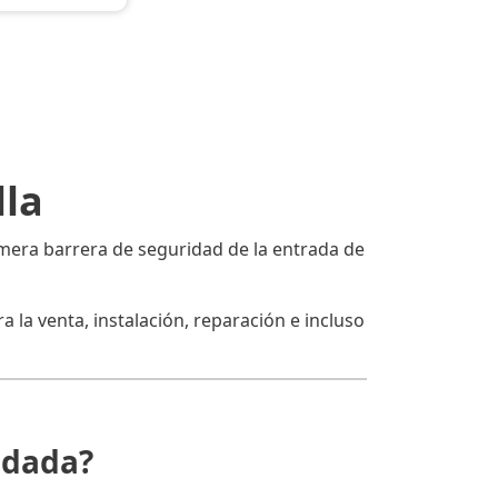
lla
rimera barrera de seguridad de la entrada de
 la venta, instalación, reparación e incluso
ndada?