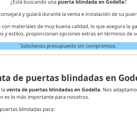
¿Está buscando una
puerta blindada en Godella
?
consejará y guiará durante la venta e instalación de su puer
on materiales de muy buena calidad, lo que asegura la gar
s y estilos, proporcionan opciones extras en términos de s
¨Solicítenos presupuesto sin compromiso.¨
ta de puertas blindadas en God
 la
venta de puertas blindadas en Godella
. Nos adaptamo
ión es lo más importante para nosotros.
puertas blindadas para: