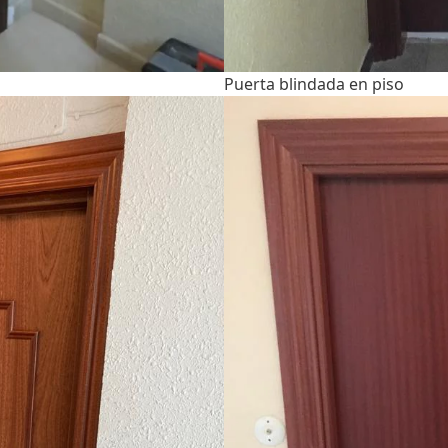
Puerta blindada en piso