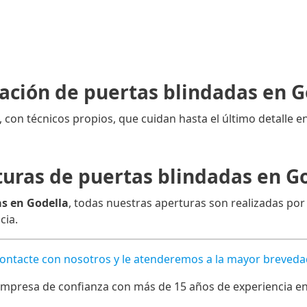
lación de puertas blindadas en G
, con técnicos propios, que cuidan hasta el último detalle en
uras de puertas blindadas en G
as en Godella
, todas nuestras aperturas son realizadas por
cia.
Contacte con nosotros y le atenderemos a la mayor breveda
mpresa de confianza con más de 15 años de experiencia en l