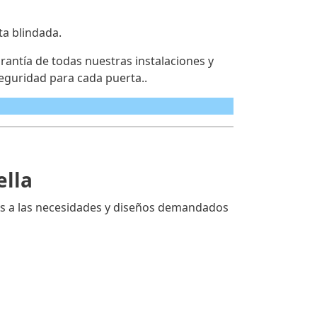
ta blindada.
antía de todas nuestras instalaciones y
eguridad para cada puerta..
ella
s a las necesidades y diseños demandados