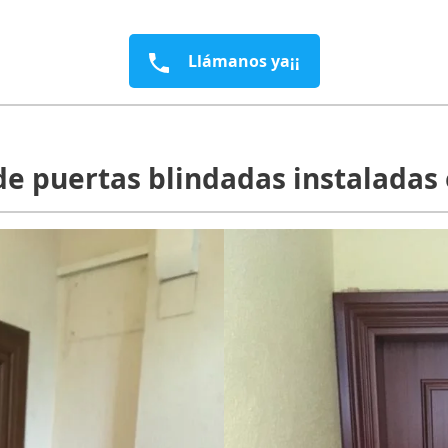
Llámanos ya¡¡
e puertas blindadas instaladas