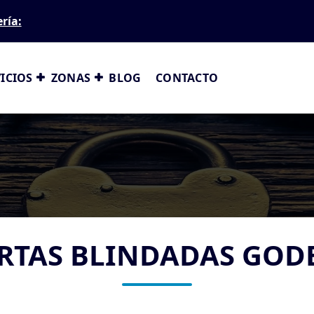
ería:
ICIOS
ZONAS
BLOG
CONTACTO
RTAS BLINDADAS GOD