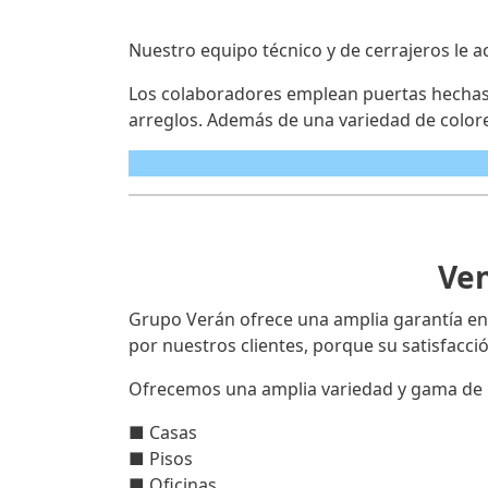
Nuestro equipo técnico y de cerrajeros le a
Los colaboradores emplean puertas hechas c
arreglos. Además de una variedad de colore
Ven
Grupo Verán ofrece una amplia garantía en
por nuestros clientes, porque su satisfacc
Ofrecemos una amplia variedad y gama de 
■ Casas
■ Pisos
■ Oficinas