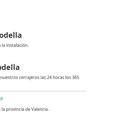
odella
 la instalación.
odella
 nuestros cerrajeros las 24 horas los 365
d!
a provincia de Valencia.