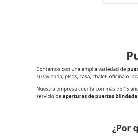
Pu
Contamos con una amplia variedad de
puer
su vivienda, pisos, casa, chalet, oficina o l
Nuestra empresa cuenta con más de 15 años d
servicio de
aperturas de puertas blindadas
¿Por 