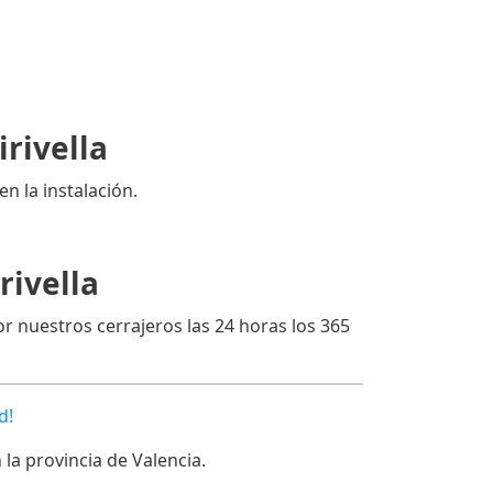
rivella
en la instalación.
rivella
or nuestros cerrajeros las 24 horas los 365
d!
a provincia de Valencia.