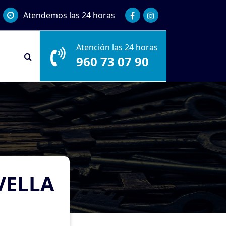
Atendemos las 24 horas
Atención las 24 horas
960 73 07 90
VELLA