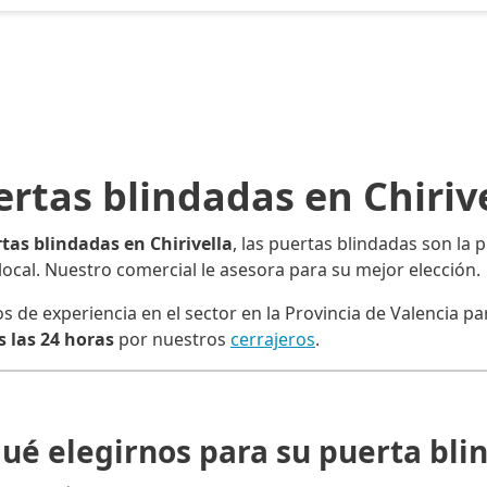
rtas blindadas en Chiriv
tas blindadas en Chirivella
, las puertas blindadas son la
o local. Nuestro comercial le asesora para su mejor elección.
e experiencia en el sector en la Provincia de Valencia para
 las 24 horas
por nuestros
cerrajeros
.
qué elegirnos para su puerta bli