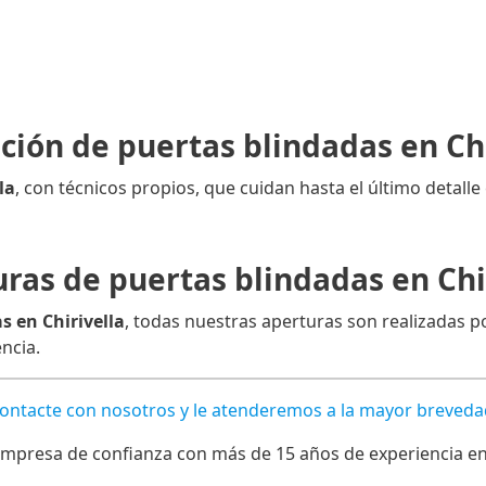
ación de puertas blindadas en Chi
la
, con técnicos propios, que cuidan hasta el último detalle 
ras de puertas blindadas en Chi
s en Chirivella
, todas nuestras aperturas son realizadas p
encia.
Contacte con nosotros y le atenderemos a la mayor breveda
mpresa de confianza con más de 15 años de experiencia en l