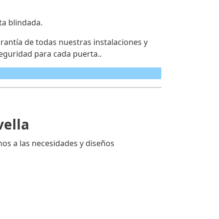
ta blindada.
antía de todas nuestras instalaciones y
eguridad para cada puerta..
vella
os a las necesidades y diseños