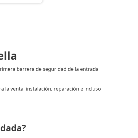
ella
 primera barrera de seguridad de la entrada
 la venta, instalación, reparación e incluso
ndada?