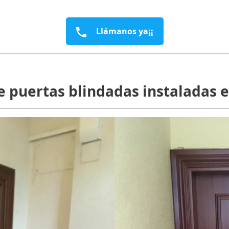
Llámanos ya¡¡
 puertas blindadas instaladas e