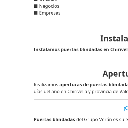
■ Negocios
■ Empresas
Instal
Instalamos puertas blindadas en Chirivel
Apertu
Realizamos
aperturas de puertas blindada
días del año en Chirivella y provincia de Val
¡
Puertas blindadas
del Grupo Verán es su e