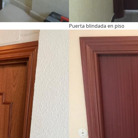
Puerta blindada en piso