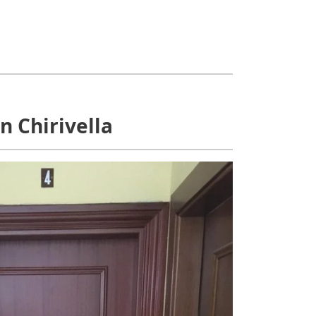
n Chirivella