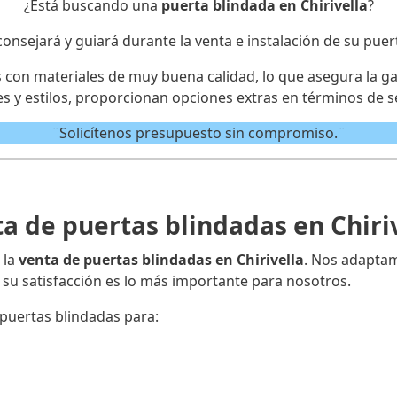
¿Está buscando una
puerta blindada en Chirivella
?
consejará y guiará durante la venta e instalación de su puer
on materiales de muy buena calidad, lo que asegura la gar
s y estilos, proporcionan opciones extras en términos de s
¨Solicítenos presupuesto sin compromiso.¨
a de puertas blindadas en Chiri
 la
venta de puertas blindadas en Chirivella
. Nos adaptam
su satisfacción es lo más importante para nosotros.
puertas blindadas para: