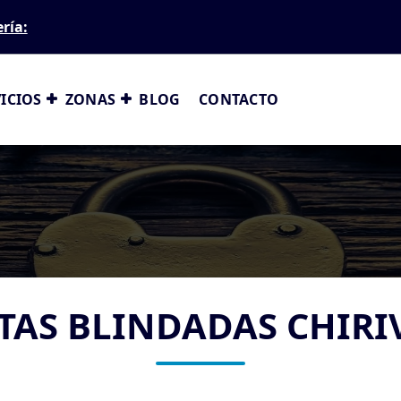
ería:
ICIOS
ZONAS
BLOG
CONTACTO
TAS BLINDADAS CHIRI