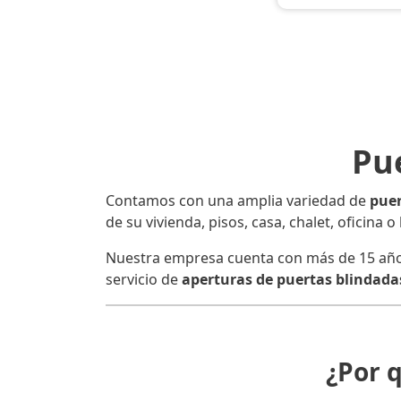
Pue
Contamos con una amplia variedad de
puer
de su vivienda, pisos, casa, chalet, oficina 
Nuestra empresa cuenta con más de 15 años d
servicio de
aperturas de puertas blindadas
¿Por 