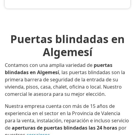
Puertas blindadas en
Algemesí
Contamos con una amplia variedad de
puertas
blindadas en Algemesí
, las puertas blindadas son la
primera barrera de seguridad de la entrada de su
vivienda, pisos, casa, chalet, oficina o local. Nuestro
comercial le asesora para su mejor elección.
Nuestra empresa cuenta con más de 15 años de
experiencia en el sector en la Provincia de Valencia
para la venta, instalación, reparación e incluso servicio
de
aperturas de puertas blindadas las 24 horas
por
nuestros
cerrajeros
.