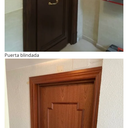
Puerta blindada