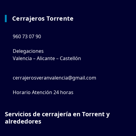
Cerrajeros Torrente
960 73 07 90
Delegaciones
Valencia – Alicante – Castellón
cerrajerosveranvalencia@gmail.com
Horario Atención 24 horas
Servicios de cerrajería en Torrent y
alrededores