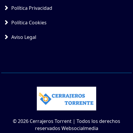
Política Privacidad
Política Cookies
Aviso Legal
© 2026 Cerrajeros Torrent | Todos los derechos
reservados Websocialmedia