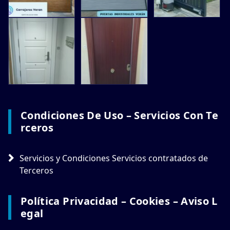
Condiciones De Uso – Servicios Con Te
Rceros
Servicios y Condiciones Servicios contratados de
Terceros
Política Privacidad – Cookies – Aviso L
Egal