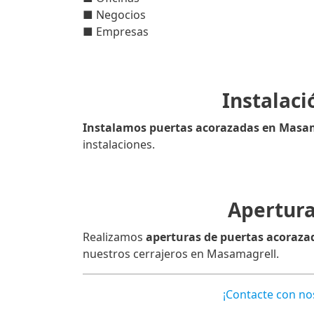
■ Negocios
■ Empresas
Instalac
Instalamos puertas acorazadas en Masa
instalaciones.
Apertura
Realizamos
aperturas de puertas acoraz
nuestros cerrajeros en Masamagrell.
¡Contacte con n