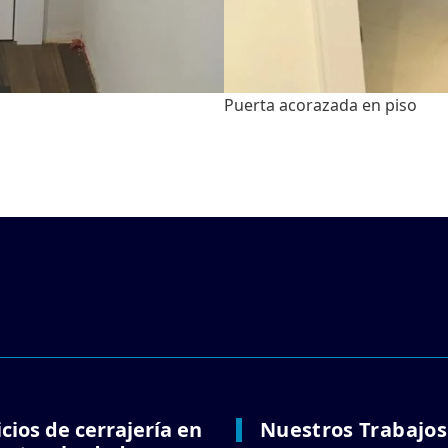
Puerta acorazada en piso
icios de cerrajería en
Nuestros Trabajos