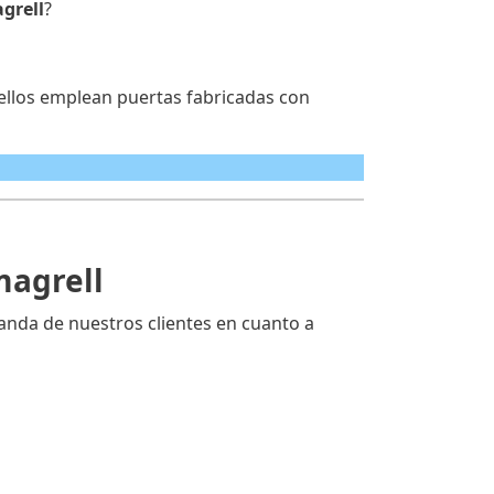
grell
?
 ellos emplean puertas fabricadas con
magrell
nda de nuestros clientes en cuanto a