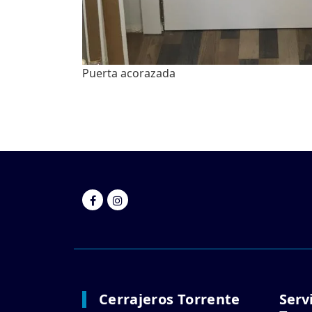
Puerta acorazada
Cerrajeros Torrente
Serv