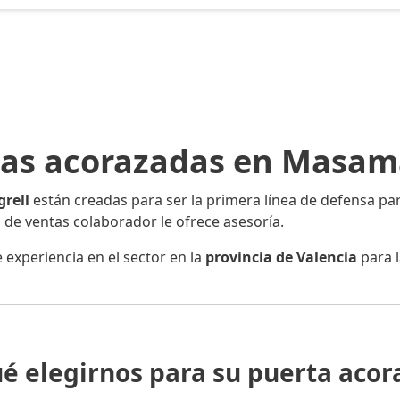
as acorazadas en Masam
rell
están creadas para ser la primera línea de defensa para
 de ventas colaborador le ofrece asesoría.
xperiencia en el sector en la
provincia de Valencia
para l
ué elegirnos para su puerta acor