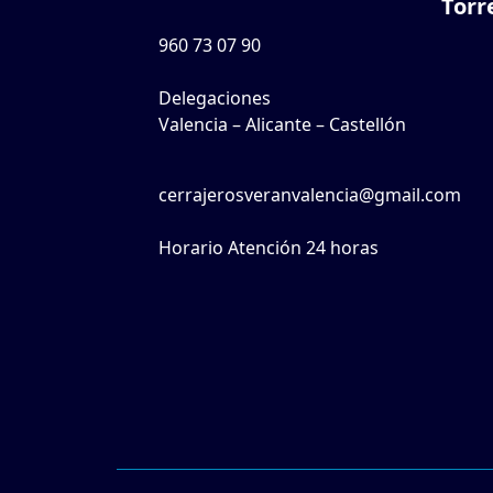
Torr
960 73 07 90
Delegaciones
Valencia – Alicante – Castellón
cerrajerosveranvalencia@gmail.com
Horario Atención 24 horas