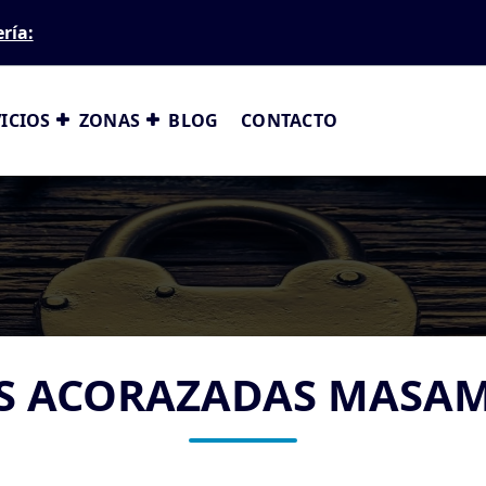
ería:
ICIOS
ZONAS
BLOG
CONTACTO
S ACORAZADAS MASA