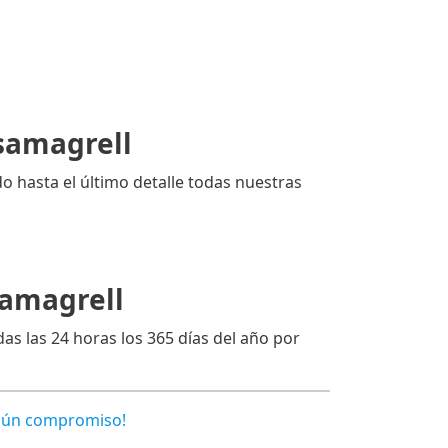
samagrell
o hasta el último detalle todas nuestras
samagrell
das las 24 horas los 365 días del año por
ngún compromiso!