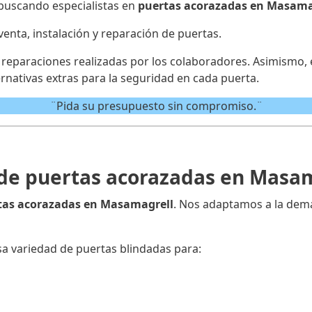
 buscando especialistas en
puertas acorazadas en Masama
venta, instalación y reparación de puertas.
y reparaciones realizadas por los colaboradores. Asimismo,
rnativas extras para la seguridad en cada puerta.
¨Pida su presupuesto sin compromiso.¨
de puertas acorazadas en Masa
tas acorazadas en Masamagrell
. Nos adaptamos a la dema
a variedad de puertas blindadas para: