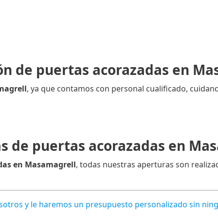
ión de puertas acorazadas en Ma
magrell
, ya que contamos con personal cualificado, cuidand
s de puertas acorazadas en Ma
adas en Masamagrell
, todas nuestras aperturas son realiza
osotros y le haremos un presupuesto personalizado sin ni