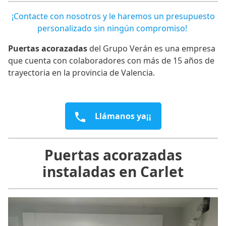
¡Contacte con nosotros y le haremos un presupuesto
personalizado sin ningún compromiso!
Puertas acorazadas
del Grupo Verán es una empresa
que cuenta con colaboradores con más de 15 años de
trayectoria en la provincia de Valencia.
Llámanos ya¡¡
Puertas acorazadas
instaladas en Carlet