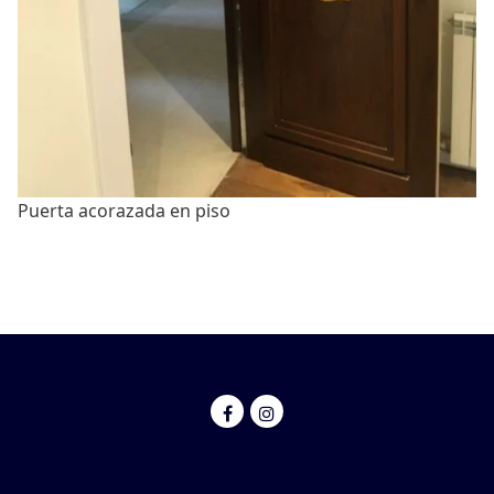
Puerta acorazada en piso