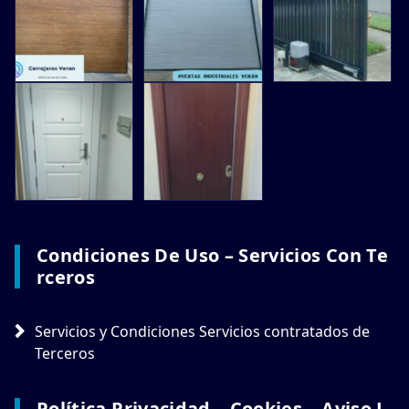
Condiciones De Uso – Servicios Con Te
Rceros
Servicios y Condiciones Servicios contratados de
Terceros
Política Privacidad – Cookies – Aviso L