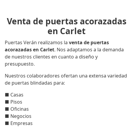
Venta de puertas acorazadas
en Carlet
Puertas Verán realizamos la
venta de puertas
acorazadas en Carlet
. Nos adaptamos a la demanda
de nuestros clientes en cuanto a diseño y
presupuesto.
Nuestros colaboradores ofertan una extensa variedad
de puertas blindadas para:
■ Casas
■ Pisos
■ Oficinas
■ Negocios
■ Empresas