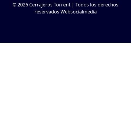
© 2026 Cerrajeros Torrent | Todos los derechos
reservados Websocialmedia