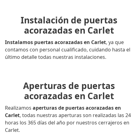
Instalación de puertas
acorazadas en Carlet
Instalamos puertas acorazadas en Carlet
, ya que
contamos con personal cualificado, cuidando hasta el
último detalle todas nuestras instalaciones.
Aperturas de puertas
acorazadas en Carlet
Realizamos
aperturas de puertas acorazadas en
Carlet
, todas nuestras aperturas son realizadas las 24
horas los 365 días del año por nuestros cerrajeros en
Carlet.