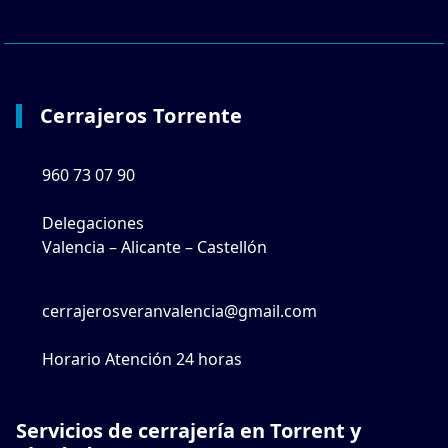
Cerrajeros Torrente
960 73 07 90
Delegaciones
Valencia – Alicante – Castellón
cerrajerosveranvalencia@gmail.com
Horario Atención 24 horas
Servicios de cerrajería en Torrent y