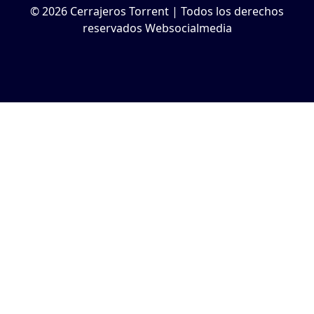
© 2026 Cerrajeros Torrent | Todos los derechos
reservados Websocialmedia