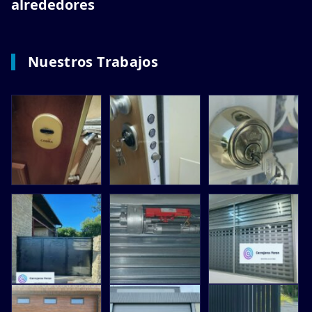
alrededores
Nuestros Trabajos