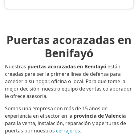
Puertas acorazadas en
Benifayó
Nuestras
puertas acorazadas en Benifayó
están
creadas para ser la primera línea de defensa para
acceder a su hogar, oficina o local. Para que tome la
mejor decisión, nuestro equipo de ventas colaborador
le ofrece asesoría.
Somos una empresa con más de 15 años de
experiencia en el sector en la
provincia de Valencia
para la venta, instalación, reparación y aperturas de
puertas por nuestros
cerrajeros
.