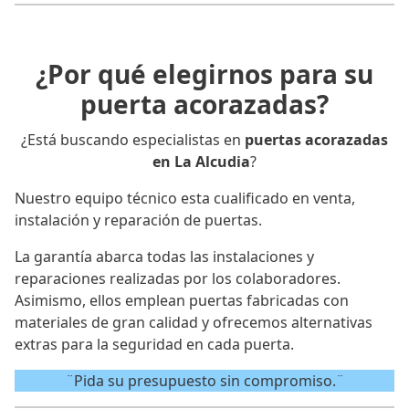
¿Por qué elegirnos para su
puerta acorazadas?
¿Está buscando especialistas en
puertas acorazadas
en La Alcudia
?
Nuestro equipo técnico esta cualificado en venta,
instalación y reparación de puertas.
La garantía abarca todas las instalaciones y
reparaciones realizadas por los colaboradores.
Asimismo, ellos emplean puertas fabricadas con
materiales de gran calidad y ofrecemos alternativas
extras para la seguridad en cada puerta.
¨Pida su presupuesto sin compromiso.¨