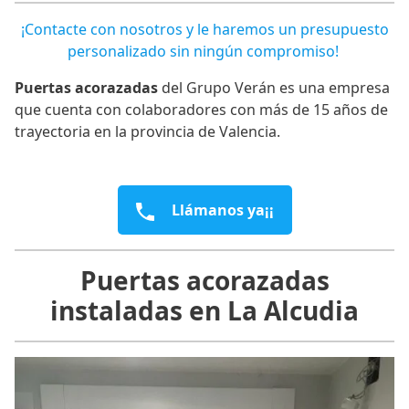
¡Contacte con nosotros y le haremos un presupuesto
personalizado sin ningún compromiso!
Puertas acorazadas
del Grupo Verán es una empresa
que cuenta con colaboradores con más de 15 años de
trayectoria en la provincia de Valencia.
Llámanos ya¡¡
Puertas acorazadas
instaladas en La Alcudia