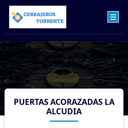
Skip
to
content
Cerrajeros en Torrente las 24 Horas
PUERTAS ACORAZADAS LA
ALCUDIA