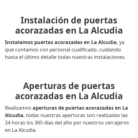
Instalación de puertas
acorazadas en La Alcudia
Instalamos puertas acorazadas en La Alcudia
, ya
que contamos con personal cualificado, cuidando
hasta el último detalle todas nuestras instalaciones.
Aperturas de puertas
acorazadas en La Alcudia
Realizamos
aperturas de puertas acorazadas en La
Alcudia
, todas nuestras aperturas son realizadas las
24 horas los 365 días del año por nuestros cerrajeros
en La Alcudia.