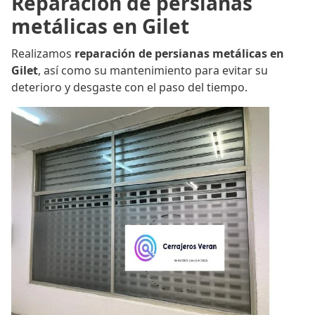
Reparación de persianas
metálicas en Gilet
Realizamos
reparación de persianas metálicas en
Gilet
, así como su mantenimiento para evitar su
deterioro y desgaste con el paso del tiempo.