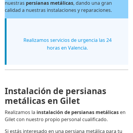
nuestras
persianas metálicas
, dando una gran
calidad a nuestras instalaciones y reparaciones.
Realizamos servicios de urgencia las 24
horas en Valencia.
Instalación de persianas
metálicas en Gilet
Realizamos la
instalación de persianas metálicas
en
Gilet con nuestro propio personal cualificado.
Si estás interesado en una persiana metálica para tu