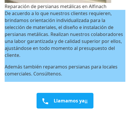
Reparación de persianas metálicas en Alfinach
De acuerdo a lo que nuestros clientes requieren,
brindamos orientación individualizada para la
selección de materiales, el diseño e instalación de
persianas metálicas. Realizan nuestros colaboradores
una labor garantizada y de calidad superior por ellos,
ajustándose en todo momento al presupuesto del
cliente.
Además también reparamos persianas para locales
comerciales. Consúltenos.
Llamamos ya¡¡