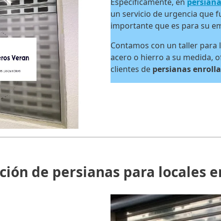
Específicamente, en
persian
un servicio de urgencia que 
importante que es para su e
Contamos con un taller para l
acero o hierro a su medida, o
clientes de
persianas enrolla
ción de persianas para locales 