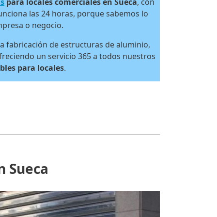
as
para locales comerciales en Sueca
, con
funciona las 24 horas, porque sabemos lo
mpresa o negocio.
a fabricación de estructuras de aluminio,
freciendo un servicio 365 a todos nuestros
bles para locales
.
en Sueca