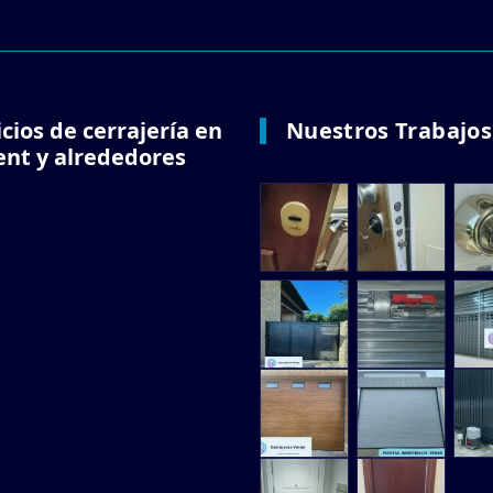
icios de cerrajería en
Nuestros Trabajos
ent y alrededores