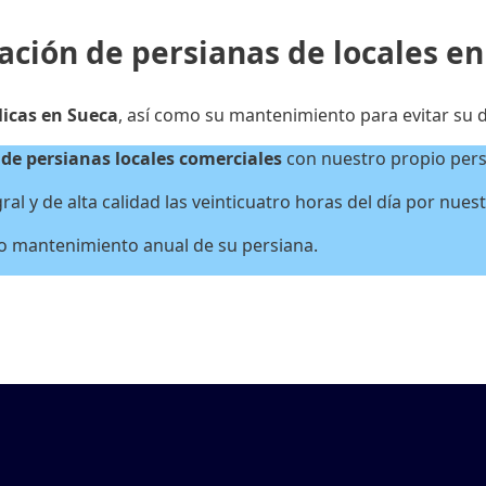
ación de persianas de locales en
licas en Sueca
, así como su mantenimiento para evitar su d
de persianas locales
comerciales
con nuestro propio perso
gral y de alta calidad las veinticuatro horas del día por nue
 o mantenimiento anual de su persiana.