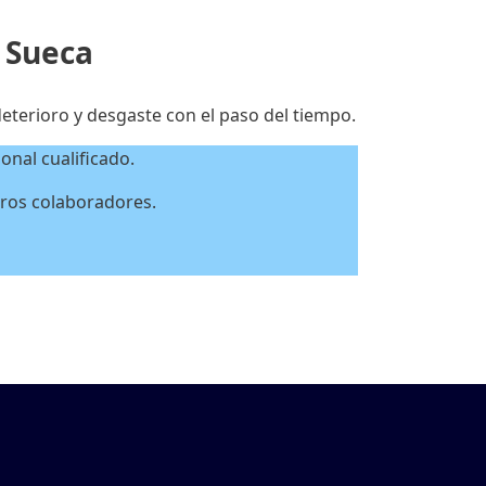
 Sueca
eterioro y desgaste con el paso del tiempo.
nal cualificado.
stros colaboradores.