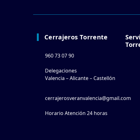
Cerrajeros Torrente
Serv
Torr
960 73 07 90
Delegaciones
Valencia – Alicante – Castellón
cerrajerosveranvalencia@gmail.com
Horario Atención 24 horas