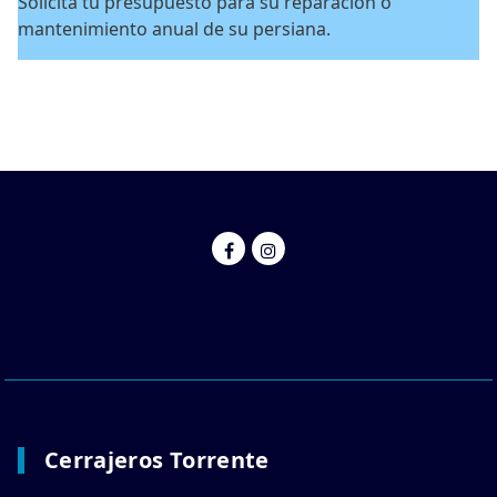
Solicita tu presupuesto para su reparación o
mantenimiento anual de su persiana.
Cerrajeros Torrente