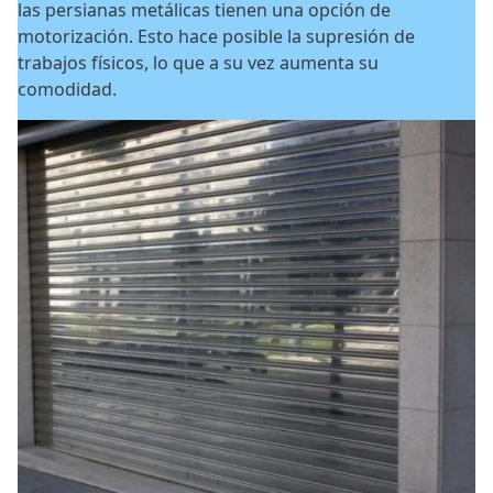
las persianas metálicas tienen una opción de
motorización. Esto hace posible la supresión de
trabajos físicos, lo que a su vez aumenta su
comodidad.