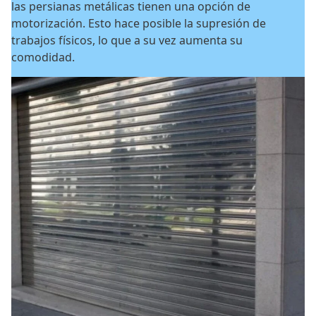
las persianas metálicas tienen una opción de
motorización. Esto hace posible la supresión de
trabajos físicos, lo que a su vez aumenta su
comodidad.