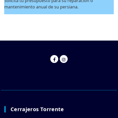
Solicita tu presupuesto para su reparación o
mantenimiento anual de su persiana.
Cerrajeros Torrente