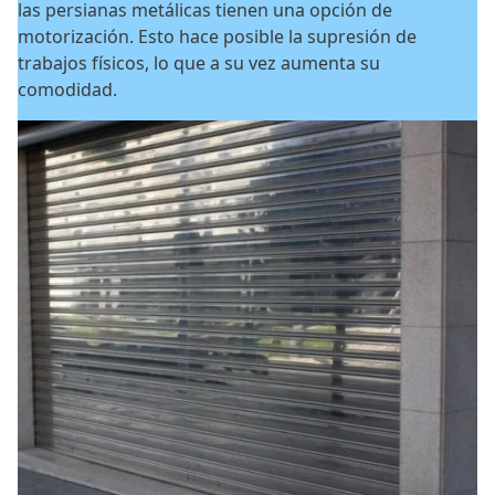
las persianas metálicas tienen una opción de
motorización. Esto hace posible la supresión de
trabajos físicos, lo que a su vez aumenta su
comodidad.