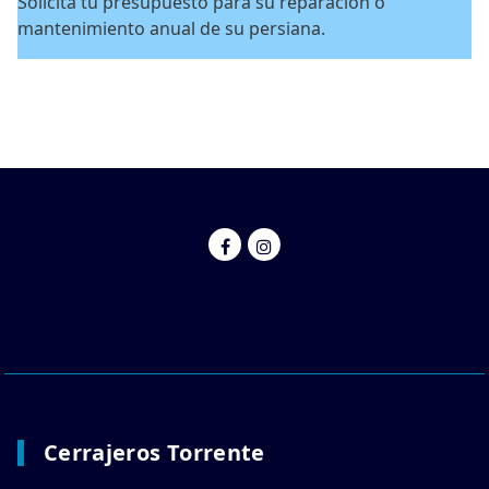
Solicita tu presupuesto para su reparación o
mantenimiento anual de su persiana.
Cerrajeros Torrente