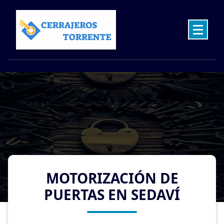
Skip
to
content
Cerrajeros en Torrente las 24 Horas
MOTORIZACIÓN DE
PUERTAS EN SEDAVÍ