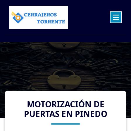
Skip
to
content
Cerrajeros en Torrente las 24 Horas
MOTORIZACIÓN DE
PUERTAS EN PINEDO