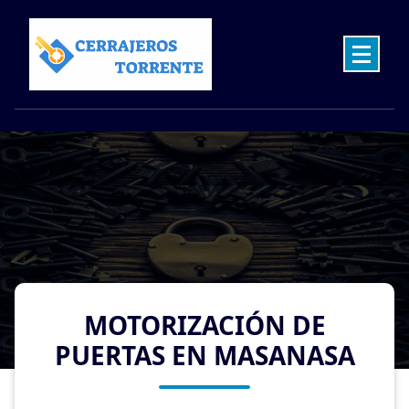
Skip
to
content
Cerrajeros en Torrente las 24 Horas
MOTORIZACIÓN DE
PUERTAS EN MASANASA