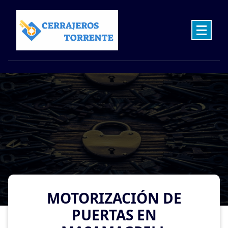
Skip
to
content
Cerrajeros en Torrente las 24 Horas
MOTORIZACIÓN DE
PUERTAS EN