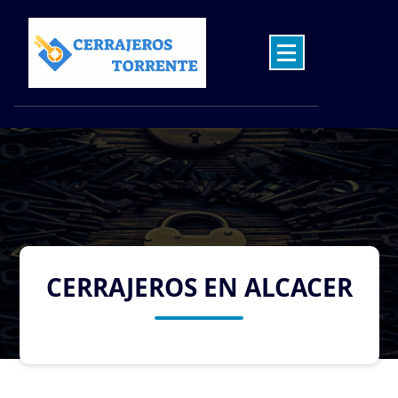
Skip
to
content
Cerrajeros en Torrente las 24 Horas
CERRAJEROS EN ALCACER