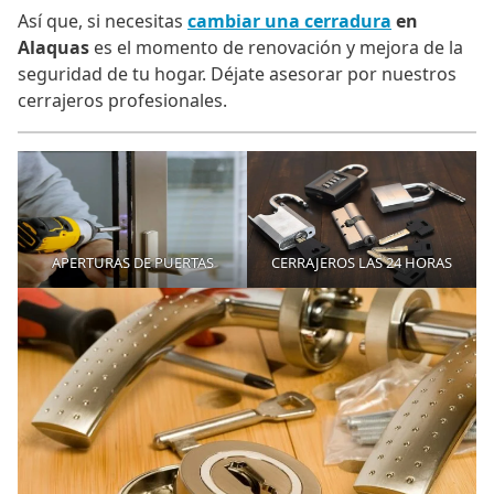
Así que, si necesitas
cambiar una cerradura
en
Alaquas
es el momento de renovación y mejora de la
seguridad de tu hogar. Déjate asesorar por nuestros
cerrajeros profesionales.
APERTURAS DE PUERTAS
CERRAJEROS LAS 24 HORAS