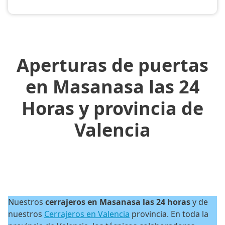
Aperturas de puertas
en Masanasa las 24
Horas y provincia de
Valencia
Nuestros
cerrajeros en Masanasa las 24 horas
y de
nuestros
Cerrajeros en Valencia
provincia. En toda la