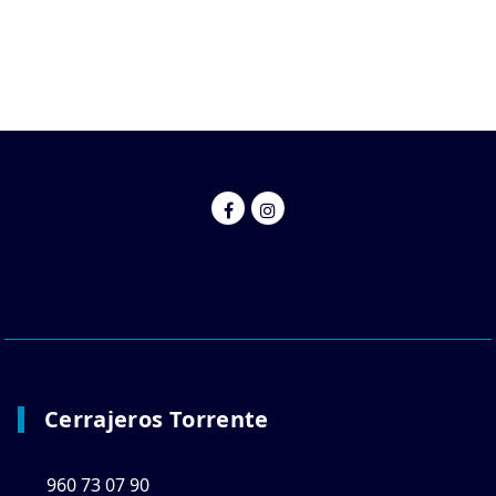
Cerrajeros Torrente
960 73 07 90