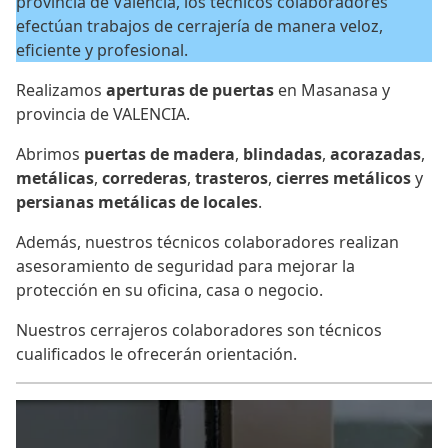
provincia de Valencia, los técnicos colaboradores
efectúan trabajos de cerrajería de manera veloz,
eficiente y profesional.
Realizamos
aperturas de puertas
en Masanasa y
provincia de VALENCIA.
Abrimos
puertas de madera
,
blindadas
,
acorazadas
,
metálicas
,
correderas
,
trasteros
,
cierres metálicos
y
persianas metálicas de locales
.
Además, nuestros técnicos colaboradores realizan
asesoramiento de seguridad para mejorar la
protección en su oficina, casa o negocio.
Nuestros cerrajeros colaboradores son técnicos
cualificados le ofrecerán orientación.