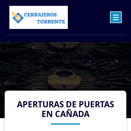
Skip
to
content
Cerrajeros en Torrente las 24 Horas
APERTURAS DE PUERTAS
EN CAÑADA