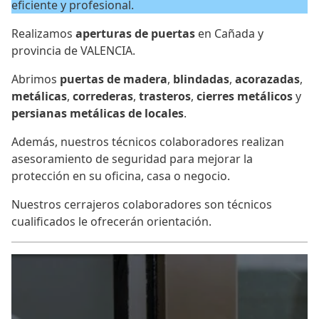
eficiente y profesional.
Realizamos
aperturas de puertas
en Cañada y
provincia de VALENCIA.
Abrimos
puertas de madera
,
blindadas
,
acorazadas
,
metálicas
,
correderas
,
trasteros
,
cierres metálicos
y
persianas metálicas de locales
.
Además, nuestros técnicos colaboradores realizan
asesoramiento de seguridad para mejorar la
protección en su oficina, casa o negocio.
Nuestros cerrajeros colaboradores son técnicos
cualificados le ofrecerán orientación.