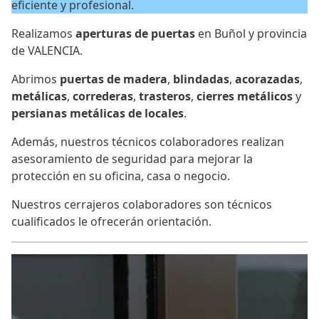
eficiente y profesional.
Realizamos
aperturas de puertas
en Buñol y provincia
de VALENCIA.
Abrimos
puertas de madera
,
blindadas
,
acorazadas
,
metálicas
,
correderas
,
trasteros
,
cierres metálicos
y
persianas metálicas de locales
.
Además, nuestros técnicos colaboradores realizan
asesoramiento de seguridad para mejorar la
protección en su oficina, casa o negocio.
Nuestros cerrajeros colaboradores son técnicos
cualificados le ofrecerán orientación.