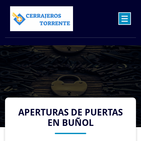
Skip
to
content
Cerrajeros en Torrente las 24 Horas
APERTURAS DE PUERTAS
EN BUÑOL