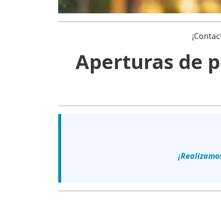
¡Contac
Aperturas de p
¡Realizamos