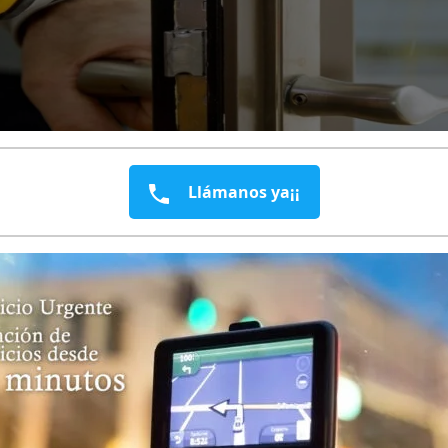
Llámanos ya¡¡