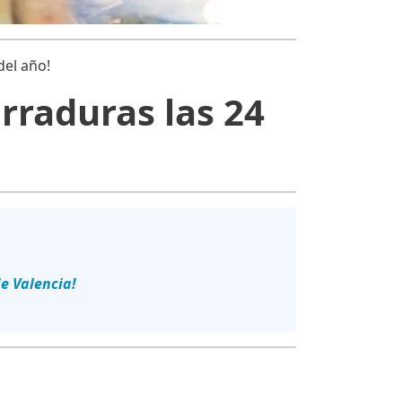
del año!
rraduras las 24
 de Valencia!