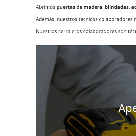
Abrimos
puertas de madera
,
blindadas
,
a
Además, nuestros técnicos colaboradores re
Nuestros cerrajeros colaboradores son técni
Ape