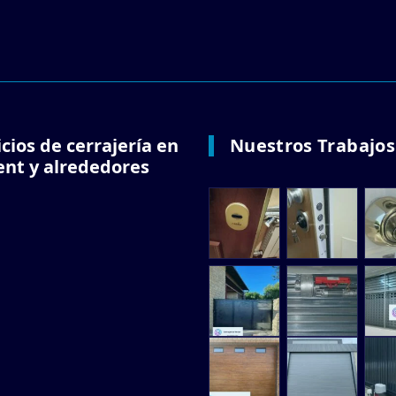
icios de cerrajería en
Nuestros Trabajos
ent y alrededores