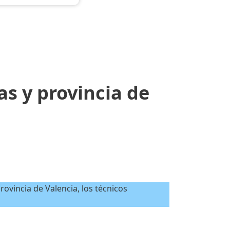
as y provincia de
rovincia de Valencia, los técnicos