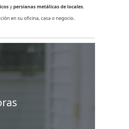
icos
y
persianas metálicas de locales
.
ión en su oficina, casa o negocio.
oras