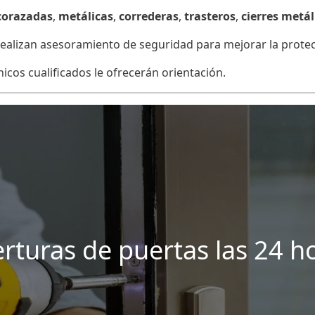
corazadas
,
metálicas
,
correderas
,
trasteros
,
cierres metál
alizan asesoramiento de seguridad para mejorar la protecc
cos cualificados le ofrecerán orientación.
rturas de puertas las 24 h