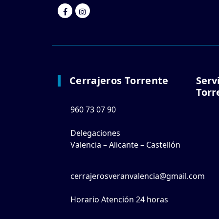
Cerrajeros Torrente
Serv
Torr
960 73 07 90
Delegaciones
Valencia – Alicante – Castellón
cerrajerosveranvalencia@gmail.com
Horario Atención 24 horas